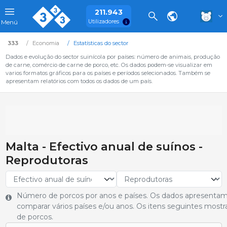
211.943
Utilizadores
Menú
333
Economia
Estatísticas do sector
Dados e evolução do sector suinícola por países: número de animais, produção
de carne, comércio de carne de porco, etc. Os dados podem-se visualizar em
varios formatos gráficos para os países e períodos selecionados. Também se
apresentam relatórios com todos os dados de um país.
Malta - Efectivo anual de suínos -
Reprodutoras
Número de porcos por anos e países. Os dados apresentam
comparar vários países e/ou anos. Os itens seguintes most
de porcos.