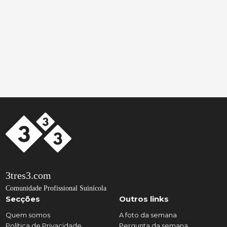
3tres3.com
Comunidade Profissional Suinícola
Secções
Outros links
Quem somos
A foto da semana
Política de Privacidade
Pergunta da semana