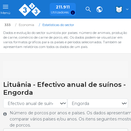
211.911
Utilizadores
Menú
333
Economia
Estatísticas do sector
Dados e evolução do sector suinícola por países: número de animais, produção
de carne, comércio de carne de porco, etc. Os dados podem-se visualizar em
varios formatos gráficos para os países e períodos selecionados. Também se
apresentam relatórios com todos os dados de um país.
Lituânia - Efectivo anual de suínos -
Engorda
Número de porcos por anos e países. Os dados apresentam
comparar vários países e/ou anos. Os itens seguintes most
de porcos.