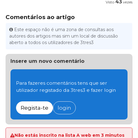
43
Visto
vezes
Comentários ao artigo
Este espaço não é uma zona de consultas aos
autores dos artigos mas sim um local de discussão
aberto a todos os utilizadores de 3tres3
Insere um novo comentário
Para fazeres comentários tens que ser
utilizador registado da 3tres3 e fazer login
Regista-te
login
Não estás inscrito na lista A web em 3 minutos