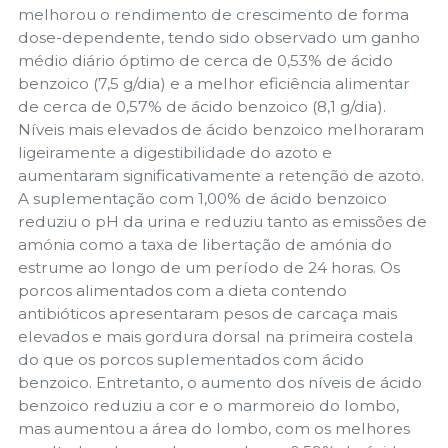
melhorou o rendimento de crescimento de forma
dose-dependente, tendo sido observado um ganho
médio diário óptimo de cerca de 0,53% de ácido
benzoico (7,5 g/dia) e a melhor eficiência alimentar
de cerca de 0,57% de ácido benzoico (8,1 g/dia).
Níveis mais elevados de ácido benzoico melhoraram
ligeiramente a digestibilidade do azoto e
aumentaram significativamente a retenção de azoto.
A suplementação com 1,00% de ácido benzoico
reduziu o pH da urina e reduziu tanto as emissões de
amónia como a taxa de libertação de amónia do
estrume ao longo de um período de 24 horas. Os
porcos alimentados com a dieta contendo
antibióticos apresentaram pesos de carcaça mais
elevados e mais gordura dorsal na primeira costela
do que os porcos suplementados com ácido
benzoico. Entretanto, o aumento dos níveis de ácido
benzoico reduziu a cor e o marmoreio do lombo,
mas aumentou a área do lombo, com os melhores