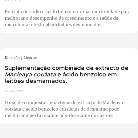
12-Jan-2023
Butirato de sódio e ácido benzóico: uma oportunidade para
melhorar o desempenho de crescimento e a saúde da
microbiota intestinal em leitões desmamados.
Nutrição
Abstract
Suplementação combinada de extracto de
Macleaya cordata
e ácido benzoico em
leitões desmamados.
10-Fev-2022
O uso de compostos bioactivos do extracto de Macleaya
cordata e ácido benzoico em dietas de desmame pode
melhorar a performance pós-desmame dos leitões.