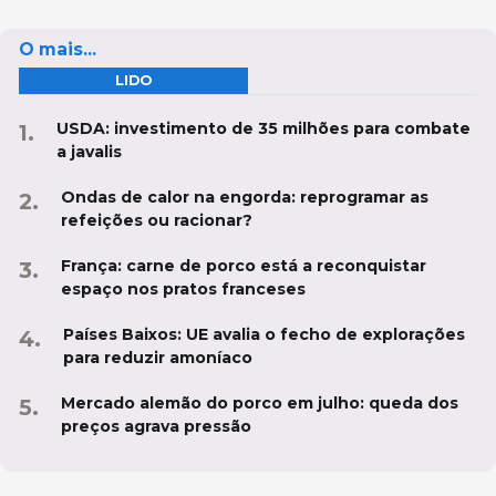
O mais...
LIDO
USDA: investimento de 35 milhões para combate
a javalis
Ondas de calor na engorda: reprogramar as
refeições ou racionar?
França: carne de porco está a reconquistar
espaço nos pratos franceses
Países Baixos: UE avalia o fecho de explorações
para reduzir amoníaco
Mercado alemão do porco em julho: queda dos
preços agrava pressão