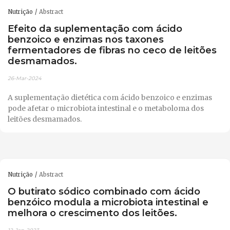
Nutrição
Abstract
Efeito da suplementação com ácido
benzoico e enzimas nos taxones
fermentadores de fibras no ceco de leitões
desmamados.
26-Mar-2024
A suplementação dietética com ácido benzoico e enzimas
pode afetar o microbiota intestinal e o metaboloma dos
leitões desmamados.
Nutrição
Abstract
O butirato sódico combinado com ácido
benzóico modula a microbiota intestinal e
melhora o crescimento dos leitões.