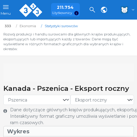
211.754
Użytkownicy
Menu
333
Ekonomia
Statystyki surowców
Rozwój produkcji i handlu surowcami dla głównych krajów produkujących,
eksportujących lub importujących każdy z towarów. Dane mogą być
wyświetlane w różnych formatach graficznych dla wybranych krajów i
okresów.
Kanada - Pszenica - Eksport roczny
Dane dotyczące głównych krajów produkujących, eksportują
Interaktywny format graficzny umożliwia wyświetlanie i poró
ram czasowych.
Wykres