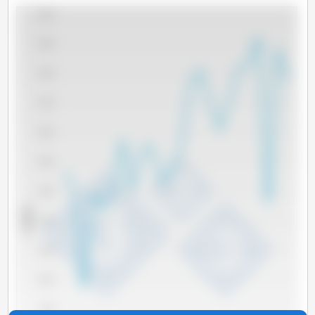
28,000
26,000
24,000
22,000
20,000
18,000
16,000
x 1000 t
14,000
12,000
10,000
8,000