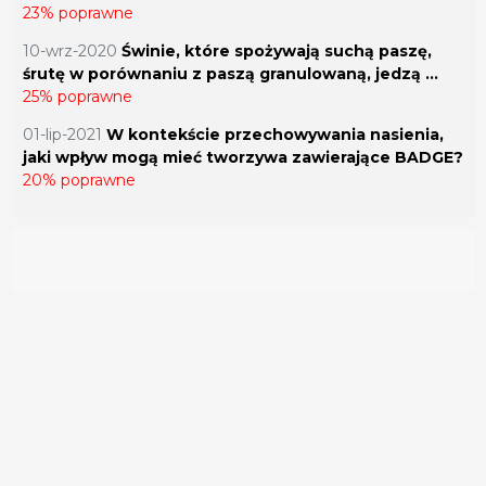
23% poprawne
10-wrz-2020
Świnie, które spożywają suchą paszę,
śrutę w porównaniu z paszą granulowaną, jedzą ...
25% poprawne
01-lip-2021
W kontekście przechowywania nasienia,
jaki wpływ mogą mieć tworzywa zawierające BADGE?
20% poprawne