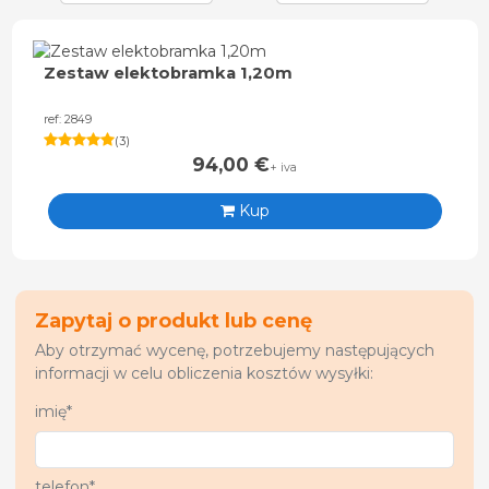
Zestaw elektobramka 1,20m
ref: 2849
(
3
)
94,00
€
+ iva
Kup
Zapytaj o produkt lub cenę
Aby otrzymać wycenę, potrzebujemy następujących
informacji w celu obliczenia kosztów wysyłki:
imię*
telefon*