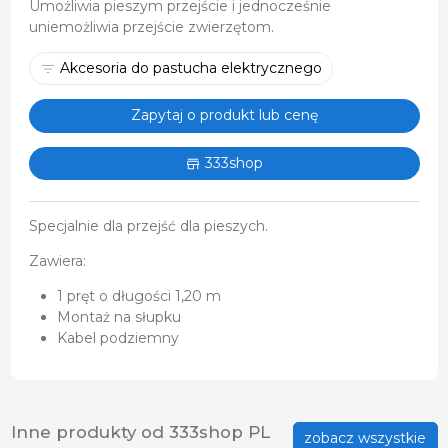
Umożliwia pieszym przejście i jednocześnie
uniemożliwia przejście zwierzętom.
Akcesoria do pastucha elektrycznego
Zapytaj o produkt lub cenę
333shop
Specjalnie dla przejść dla pieszych.
Zawiera:
1 pręt o długości 1,20 m
Montaż na słupku
Kabel podziemny
Inne produkty od 333shop PL
zobacz wszystkie