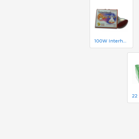
100W Interheat Red PAR Bulb 2 szt.