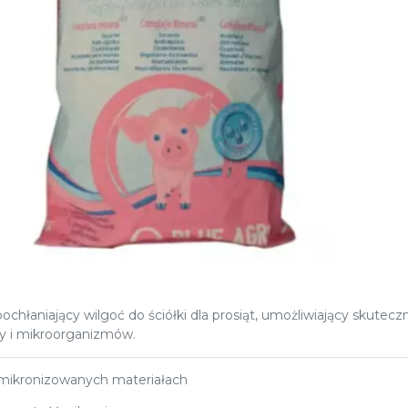
ochłaniający wilgoć do ściółki dla prosiąt, umożliwiający skutecz
ry i mikroorganizmów.
mikronizowanych materiałach