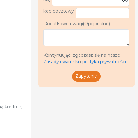
kod pocztowy*
Dodatkowe uwagi(Opcjonalne)
Kontynuując, zgadzasz się na nasze
Zasady i warunki
i
polityka prywatności
.
Zapytanie
ną kontrolę