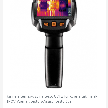
kamera termowizyjna testo 871 z funkcjami takimi jak
IFOV Warner, testo ɛ-Assist i testo Sca