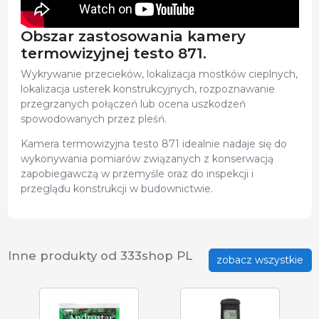
Obszar zastosowania kamery
termowizyjnej testo 871.
Wykrywanie przecieków, lokalizacja mostków cieplnych,
lokalizacja usterek konstrukcyjnych, rozpoznawanie
przegrzanych połączeń lub ocena uszkodzeń
spowodowanych przez pleśń.
Kamera termowizyjna testo 871 idealnie nadaje się do
wykonywania pomiarów związanych z konserwacją
zapobiegawczą w przemyśle oraz do inspekcji i
przeglądu konstrukcji w budownictwie.
Inne produkty od 333shop PL
zobacz wszystkie