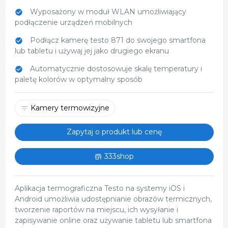
Wyposażony w moduł WLAN umożliwiający
podłączenie urządzeń mobilnych
Podłącz kamerę testo 871 do swojego smartfona
lub tabletu i używaj jej jako drugiego ekranu
Automatycznie dostosowuje skalę temperatury i
paletę kolorów w optymalny sposób
Kamery termowizyjne
Zapytaj o produkt lub cenę
333shop
Aplikacja termograficzna Testo na systemy iOS i
Android umożliwia udostępnianie obrazów termicznych,
tworzenie raportów na miejscu, ich wysyłanie i
zapisywanie online oraz używanie tabletu lub smartfona