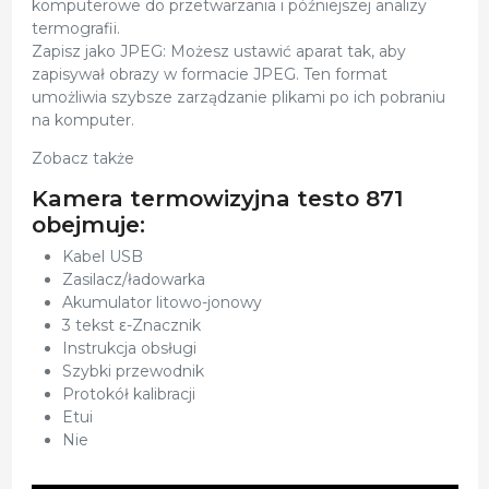
komputerowe do przetwarzania i późniejszej analizy
termografii.
Zapisz jako JPEG: Możesz ustawić aparat tak, aby
zapisywał obrazy w formacie JPEG. Ten format
umożliwia szybsze zarządzanie plikami po ich pobraniu
na komputer.
Zobacz także
Kamera termowizyjna testo 871
obejmuje:
Kabel USB
Zasilacz/ładowarka
Akumulator litowo-jonowy
3 tekst ε-Znacznik
Instrukcja obsługi
Szybki przewodnik
Protokół kalibracji
Etui
Nie