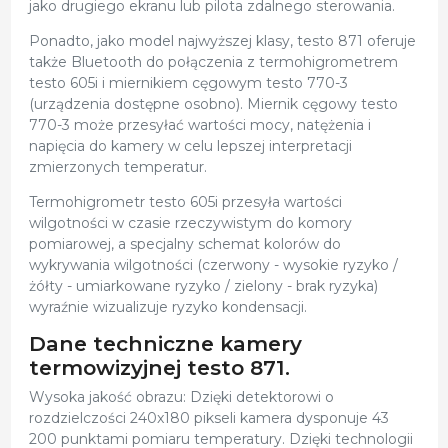
jako drugiego ekranu lub pilota zdalnego sterowania.
Ponadto, jako model najwyższej klasy, testo 871 oferuje
także Bluetooth do połączenia z termohigrometrem
testo 605i i miernikiem cęgowym testo 770-3
(urządzenia dostępne osobno). Miernik cęgowy testo
770-3 może przesyłać wartości mocy, natężenia i
napięcia do kamery w celu lepszej interpretacji
zmierzonych temperatur.
Termohigrometr testo 605i przesyła wartości
wilgotności w czasie rzeczywistym do komory
pomiarowej, a specjalny schemat kolorów do
wykrywania wilgotności (czerwony - wysokie ryzyko /
żółty - umiarkowane ryzyko / zielony - brak ryzyka)
wyraźnie wizualizuje ryzyko kondensacji.
Dane techniczne kamery
termowizyjnej testo 871.
Wysoka jakość obrazu: Dzięki detektorowi o
rozdzielczości 240x180 pikseli kamera dysponuje 43
200 punktami pomiaru temperatury. Dzięki technologii