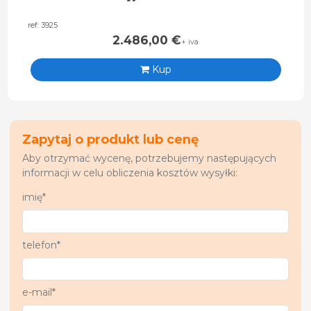
ref: 3925
2.486,00
€
+ iva
Kup
Zapytaj o produkt lub cenę
Aby otrzymać wycenę, potrzebujemy następujących
informacji w celu obliczenia kosztów wysyłki:
imię*
telefon*
e-mail*