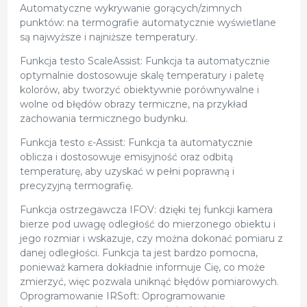
Automatyczne wykrywanie gorących/zimnych
punktów: na termografie automatycznie wyświetlane
są najwyższe i najniższe temperatury.
Funkcja testo ScaleAssist: Funkcja ta automatycznie
optymalnie dostosowuje skalę temperatury i paletę
kolorów, aby tworzyć obiektywnie porównywalne i
wolne od błędów obrazy termiczne, na przykład
zachowania termicznego budynku.
Funkcja testo ɛ-Assist: Funkcja ta automatycznie
oblicza i dostosowuje emisyjność oraz odbitą
temperaturę, aby uzyskać w pełni poprawną i
precyzyjną termografię.
Funkcja ostrzegawcza IFOV: dzięki tej funkcji kamera
bierze pod uwagę odległość do mierzonego obiektu i
jego rozmiar i wskazuje, czy można dokonać pomiaru z
danej odległości. Funkcja ta jest bardzo pomocna,
ponieważ kamera dokładnie informuje Cię, co może
zmierzyć, więc pozwala uniknąć błędów pomiarowych.
Oprogramowanie IRSoft: Oprogramowanie