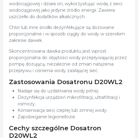
wodociągowej i działa on, wykorzystując wodę z sieci
wodociągowej jako jedyne źródło energii. Zawiera
uszczelki do dodatków alkalicznych.
Chlor lub inne środki dezynfekujące są dozowane
proporcjonalnie i w sposób ciągły do wody w szerokim
zakresie dawek.
Skoncentrowana dawka produktu jest wprost
proporcjonalna do objętości wody przepływającej przez
pompę dozującą, niezależnie od zmian natężenia
przepływu i ciśnienia wody zasilającej sieć.
Zastosowania Dosatronu D20WL2
Nadaje się do uzdatniania wody pitnej.
Dezynfekcja urządzeń mikrofiltracji, ultrafiltracji i
osmozy.
Konserwacja sieci ciepłej lub zimnej wody.
Zapobieganie legionellozie.
Cechy szczególne Dosatron
D20WL2