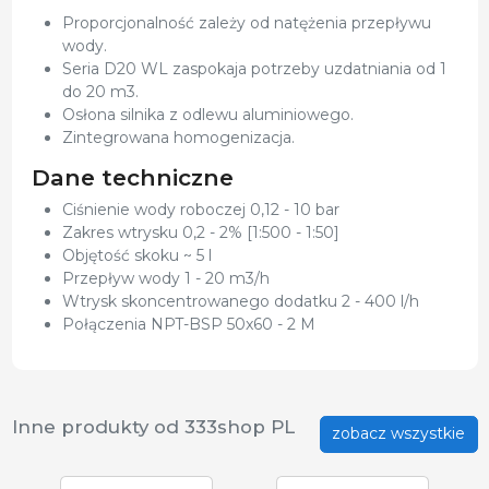
Proporcjonalność zależy od natężenia przepływu
wody.
Seria D20 WL zaspokaja potrzeby uzdatniania od 1
do 20 m3.
Osłona silnika z odlewu aluminiowego.
Zintegrowana homogenizacja.
Dane techniczne
Ciśnienie wody roboczej 0,12 - 10 bar
Zakres wtrysku 0,2 - 2% [1:500 - 1:50]
Objętość skoku ~ 5 l
Przepływ wody 1 - 20 m3/h
Wtrysk skoncentrowanego dodatku 2 - 400 l/h
Połączenia NPT-BSP 50x60 - 2 M
Inne produkty od 333shop PL
zobacz wszystkie