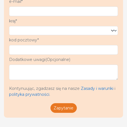
e-mail*
kraj*
kod pocztowy*
Dodatkowe uwagi(Opcjonalne)
Kontynuując, zgadzasz się na nasze
Zasady i warunki
i
polityka prywatności
.
Zapytanie