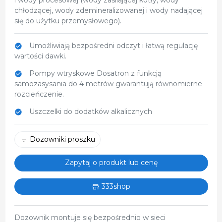
chłodzącej, wody zdemineralizowanej i wody nadającej
się do użytku przemysłowego).
Umożliwiają bezpośredni odczyt i łatwą regulację
wartości dawki.
Pompy wtryskowe Dosatron z funkcją
samozasysania do 4 metrów gwarantują równomierne
rozcieńczenie.
Uszczelki do dodatków alkalicznych
Dozowniki proszku
Zapytaj o produkt lub cenę
333shop
Dozownik montuje się bezpośrednio w sieci