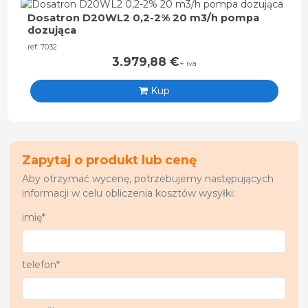
Dosatron D20WL2 0,2-2% 20 m3/h pompa
dozująca
ref: 7032
3.979,88
€
+ iva
Kup
Zapytaj o produkt lub cenę
Aby otrzymać wycenę, potrzebujemy następujących
informacji w celu obliczenia kosztów wysyłki:
imię*
telefon*