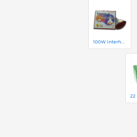
100W Interheat Red PAR Bulb 2 szt.