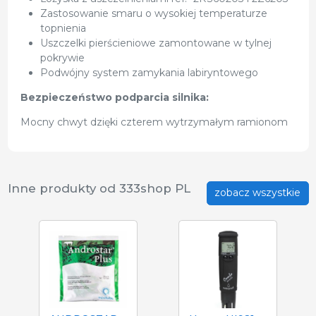
Zastosowanie smaru o wysokiej temperaturze
topnienia
Uszczelki pierścieniowe zamontowane w tylnej
pokrywie
Podwójny system zamykania labiryntowego
Bezpieczeństwo podparcia silnika:
Mocny chwyt dzięki czterem wytrzymałym ramionom
Inne produkty od 333shop PL
zobacz wszystkie