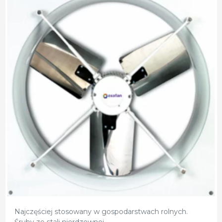
Najczęściej stosowany w gospodarstwach rolnych.
Śruby ze stali nierdzewnej.