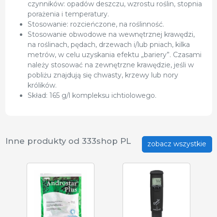
czynników: opadów deszczu, wzrostu roślin, stopnia
porażenia i temperatury.
Stosowanie: rozcieńczone, na roślinność.
Stosowanie obwodowe na wewnętrznej krawędzi,
na roślinach, pędach, drzewach i/lub pniach, kilka
metrów, w celu uzyskania efektu „bariery”. Czasami
należy stosować na zewnętrzne krawędzie, jeśli w
pobliżu znajdują się chwasty, krzewy lub nory
królików.
Skład: 165 g/l kompleksu ichtiolowego.
Inne produkty od 333shop PL
zobacz wszystkie