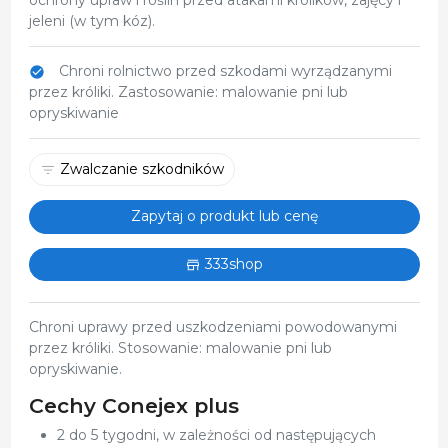
jeleni (w tym kóz).
Chroni rolnictwo przed szkodami wyrządzanymi
przez króliki. Zastosowanie: malowanie pni lub
opryskiwanie
Zwalczanie szkodników
Zapytaj o produkt lub cenę
333shop
Chroni uprawy przed uszkodzeniami powodowanymi
przez króliki. Stosowanie: malowanie pni lub
opryskiwanie.
Cechy Conejex plus
2 do 5 tygodni, w zależności od następujących