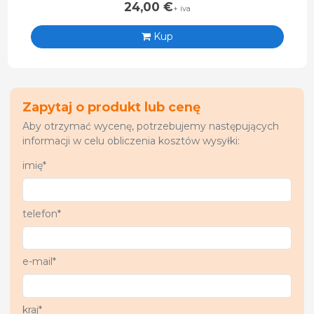
24,00
€
+ iva
Kup
Zapytaj o produkt lub cenę
Aby otrzymać wycenę, potrzebujemy następujących
informacji w celu obliczenia kosztów wysyłki:
imię*
telefon*
e-mail*
kraj*