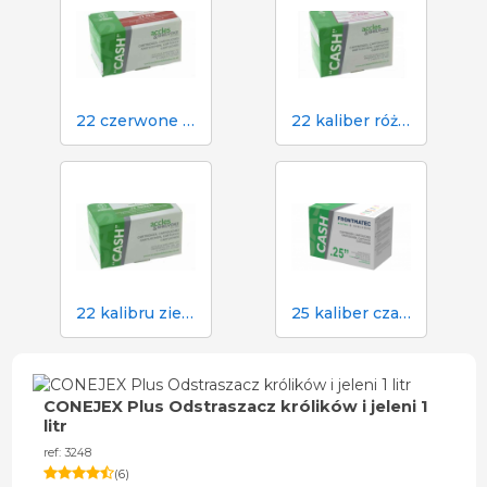
22 czerwone naboje do paralizatora gotówkowego w rzeźni
22 kaliber różowy nabój do paralizatora gotówkowego w rzeźni
22 kalibru zielone naboje do paralizatora gotówkowego w rzeźni
25 kaliber czarny nabój do paralizatora gotówkowego w rzeźni
CONEJEX Plus Odstraszacz królików i jeleni 1
litr
ref: 3248
(
6
)