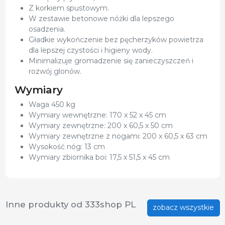
Z korkiem spustowym.
W zestawie betonowe nóżki dla lepszego
osadzenia.
Gładkie wykończenie bez pęcherzyków powietrza
dla lepszej czystości i higieny wody.
Minimalizuje gromadzenie się zanieczyszczeń i
rozwój glonów.
Wymiary
Waga 450 kg
Wymiary wewnętrzne: 170 x 52 x 45 cm
Wymiary zewnętrzne: 200 x 60,5 x 50 cm
Wymiary zewnętrzne z nogami: 200 x 60,5 x 63 cm
Wysokość nóg: 13 cm
Wymiary zbiornika boi: 17,5 x 51,5 x 45 cm
Inne produkty od 333shop PL
zobacz wszystkie