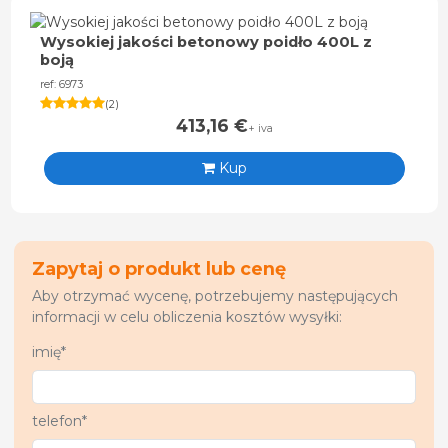
Wysokiej jakości betonowy poidło 400L z
boją
ref: 6973
(
2
)
413,16
€
+ iva
Kup
Zapytaj o produkt lub cenę
Aby otrzymać wycenę, potrzebujemy następujących
informacji w celu obliczenia kosztów wysyłki:
imię*
telefon*