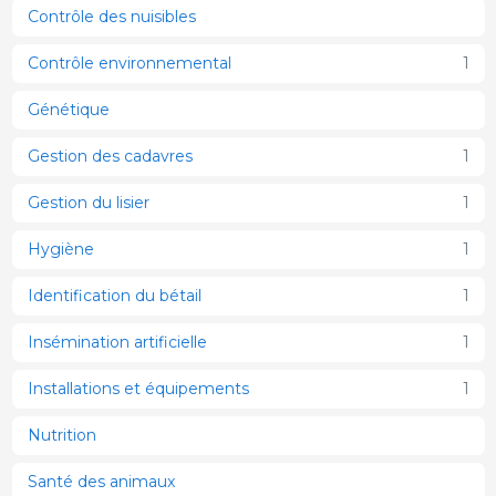
Contrôle des nuisibles
Contrôle environnemental
1
Génétique
Gestion des cadavres
1
Gestion du lisier
1
Hygiène
1
Identification du bétail
1
Insémination artificielle
1
Installations et équipements
1
Nutrition
Santé des animaux