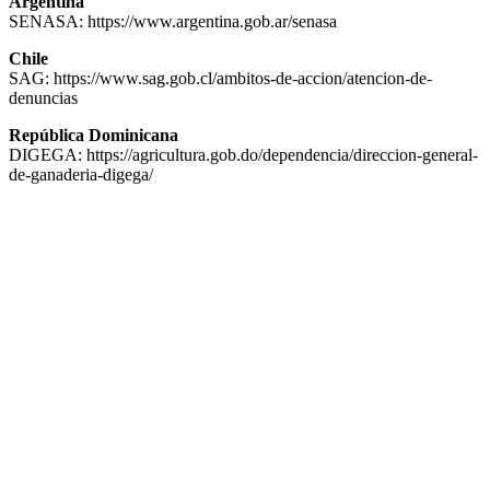
Argentina
SENASA:
https://www.argentina.gob.ar/senasa
Chile
SAG:
https://www.sag.gob.cl/ambitos-de-accion/atencion-de-
denuncias
República Dominicana
DIGEGA:
https://agricultura.gob.do/dependencia/direccion-general-
de-ganaderia-digega/