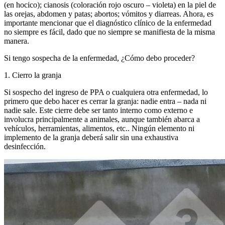
(en hocico); cianosis (coloración rojo oscuro – violeta) en la piel de
las orejas, abdomen y patas; abortos; vómitos y diarreas. Ahora, es
importante mencionar que el diagnóstico clínico de la enfermedad
no siempre es fácil, dado que no siempre se manifiesta de la misma
manera.
Si tengo sospecha de la enfermedad, ¿Cómo debo proceder?
1. Cierro la granja
Si sospecho del ingreso de PPA o cualquiera otra enfermedad, lo
primero que debo hacer es cerrar la granja:
nadie entra – nada ni
nadie sale
. Este cierre debe ser tanto interno como externo e
involucra principalmente a animales, aunque también abarca a
vehículos, herramientas, alimentos, etc.. Ningún elemento ni
implemento de la granja deberá salir sin una exhaustiva
desinfección.