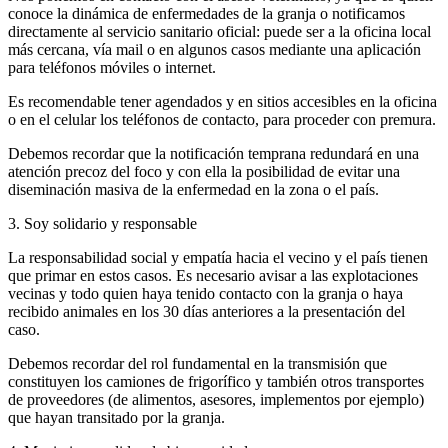
conoce la dinámica de enfermedades de la granja o notificamos
directamente al servicio sanitario oficial: puede ser a la oficina local
más cercana, vía mail o en algunos casos mediante una aplicación
para teléfonos móviles o internet.
Es recomendable tener agendados y en sitios accesibles en la oficina
o en el celular los teléfonos de contacto, para proceder con premura.
Debemos recordar que la notificación temprana redundará en una
atención precoz del foco y con ella la posibilidad de evitar una
diseminación masiva de la enfermedad en la zona o el país.
3. Soy solidario y responsable
La responsabilidad social y empatía hacia el vecino y el país tienen
que primar en estos casos. Es necesario avisar a las explotaciones
vecinas y todo quien haya tenido contacto con la granja o haya
recibido animales en los 30 días anteriores a la presentación del
caso.
Debemos recordar del rol fundamental en la transmisión que
constituyen los camiones de frigorífico y también otros transportes
de proveedores (de alimentos, asesores, implementos por ejemplo)
que hayan transitado por la granja.