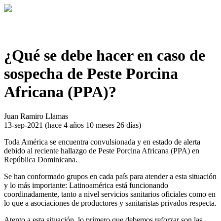
¿Qué se debe hacer en caso de
sospecha de Peste Porcina
Africana (PPA)?
Juan Ramiro Llamas
13-sep-2021
(hace 4 años 10 meses 26 días)
Toda América se encuentra convulsionada y en estado de alerta
debido al reciente hallazgo de Peste Porcina Africana (PPA)
en
Re
pública Dominicana.
Se han conformado grupos en cada país para atender a esta situación
y lo más importante: Latinoamérica está funcionando
coordinadamente, tanto a nivel servicios sanitarios oficiales como en
lo que a asociaciones de productores y sanitaristas privados respecta.
Atento a esta situación, lo primero que debemos reforzar son las