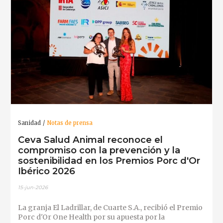
Sanidad
Notas de prensa
Ceva Salud Animal reconoce el
compromiso con la prevención y la
sostenibilidad en los Premios Porc d'Or
Ibérico 2026
15-jun-2026
La granja El Ladrillar, de Cuarte S.A., recibió el Premio
Porc d'Or One Health por su apuesta por la