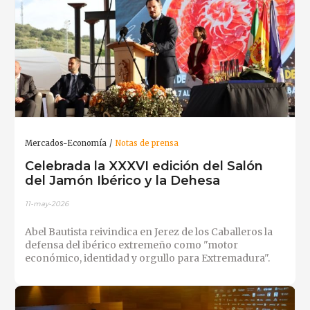
Mercados-Economía
Notas de prensa
Celebrada la XXXVI edición del Salón
del Jamón Ibérico y la Dehesa
11-may-2026
Abel Bautista reivindica en Jerez de los Caballeros la
defensa del ibérico extremeño como "motor
económico, identidad y orgullo para Extremadura".