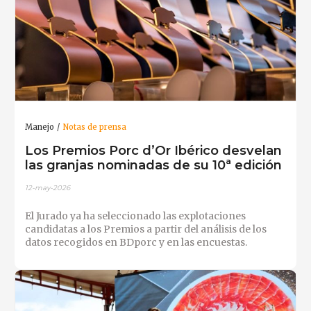
Manejo
Notas de prensa
Los Premios Porc d’Or Ibérico desvelan
las granjas nominadas de su 10ª edición
12-may-2026
El Jurado ya ha seleccionado las explotaciones
candidatas a los Premios a partir del análisis de los
datos recogidos en BDporc y en las encuestas.