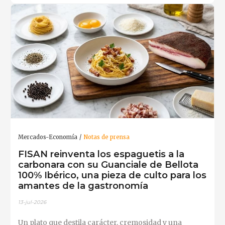
Mercados-Economía
Notas de prensa
FISAN reinventa los espaguetis a la
carbonara con su Guanciale de Bellota
100% Ibérico, una pieza de culto para los
amantes de la gastronomía
13-jul-2026
Un plato que destila carácter, cremosidad y una