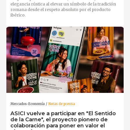
elegancia rústica al elevar un símbolo de la tradición
romana desde el respeto absoluto por el producto
ibérico.
Mercados-Economía
Notas de prensa
ASICI vuelve a participar en "El Sentido
de la Carne", el proyecto pionero de
colaboración para poner en valor el