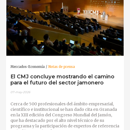
Mercados-Economía
Notas de prensa
El CMJ concluye mostrando el camino
para el futuro del sector jamonero
07-may-2026
Cerca de 500 profesionales del ámbito empresarial,
científico e institucional se han dado cita en Granada
en la XIII edición del Congreso Mundial del Jamón,
que ha destacado por el alto nivel técnico de su
programa y la participación de expertos de referencia