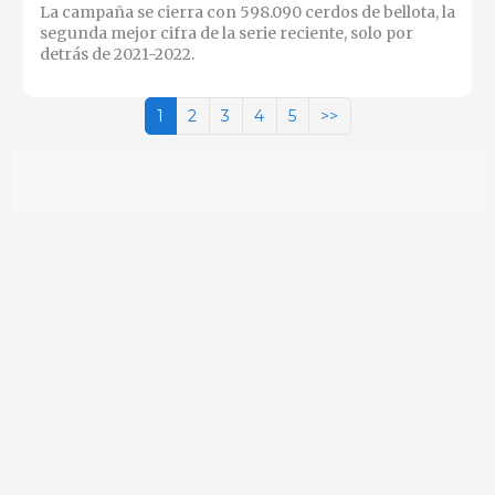
La campaña se cierra con 598.090 cerdos de bellota, la
segunda mejor cifra de la serie reciente, solo por
detrás de 2021-2022.
1
2
3
4
5
>>