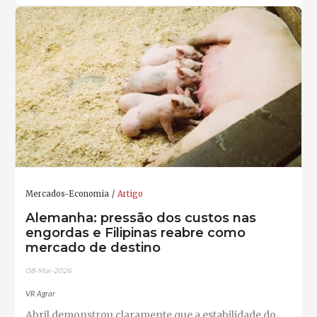
Mercados-Economia
Artigo
Alemanha: pressão dos custos nas
engordas e Filipinas reabre como
mercado de destino
08-Mai-2026
VR Agrar
Abril demonstrou claramente que a estabilidade do