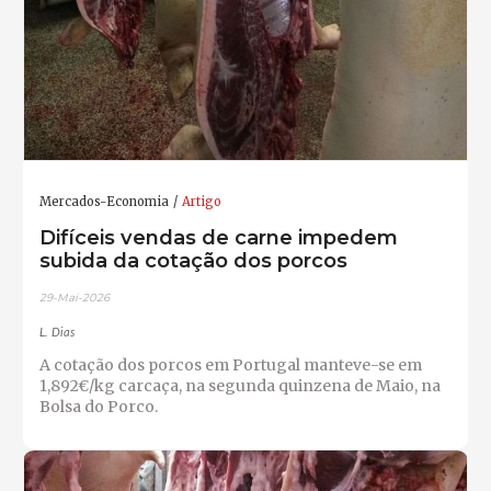
Mercados-Economia
Artigo
Difíceis vendas de carne impedem
subida da cotação dos porcos
29-Mai-2026
L. Dias
A cotação dos porcos em Portugal manteve-se em
1,892€/kg carcaça, na segunda quinzena de Maio, na
Bolsa do Porco.