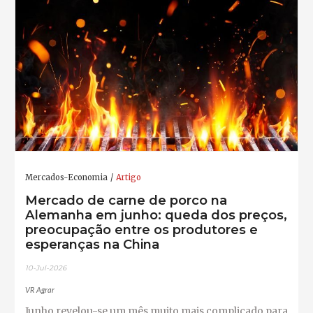
Mercados-Economia
Artigo
Mercado de carne de porco na
Alemanha em junho: queda dos preços,
preocupação entre os produtores e
esperanças na China
10-Jul-2026
VR Agrar
Junho revelou-se um mês muito mais complicado para