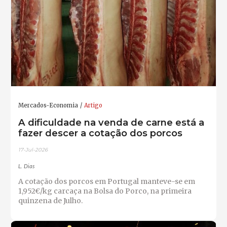
Mercados-Economia
Artigo
A dificuldade na venda de carne está a
fazer descer a cotação dos porcos
17-Jul-2026
L. Dias
A cotação dos porcos em Portugal manteve-se em
1,952€/kg carcaça na Bolsa do Porco, na primeira
quinzena de Julho.