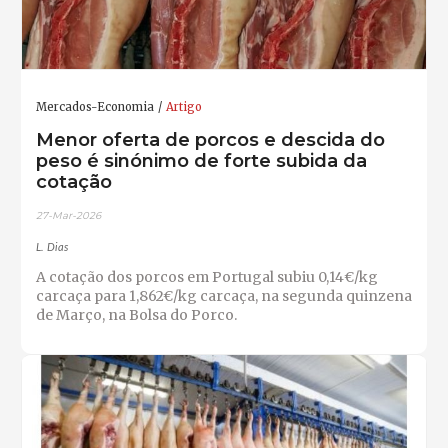
Mercados-Economia
Artigo
Menor oferta de porcos e descida do
peso é sinónimo de forte subida da
cotação
27-Mar-2026
L. Dias
A cotação dos porcos em Portugal subiu 0,14€/kg
carcaça para 1,862€/kg carcaça, na segunda quinzena
de Março, na Bolsa do Porco.