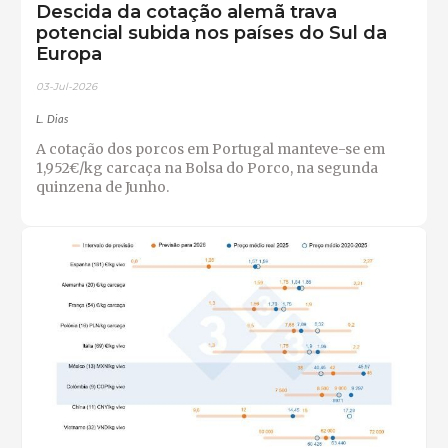
Descida da cotação alemã trava
potencial subida nos países do Sul da
Europa
03-Jul-2026
L. Dias
A cotação dos porcos em Portugal manteve-se em
1,952€/kg carcaça na Bolsa do Porco, na segunda
quinzena de Junho.