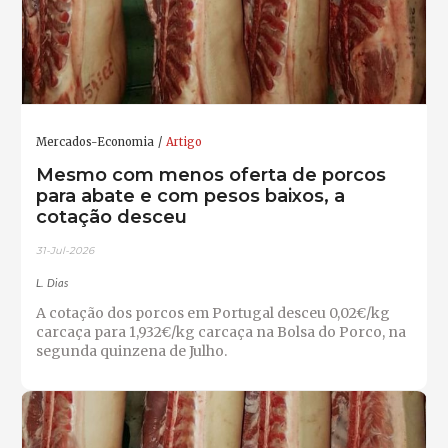
Mercados-Economia
Artigo
Mesmo com menos oferta de porcos
para abate e com pesos baixos, a
cotação desceu
31-Jul-2026
L. Dias
A cotação dos porcos em Portugal desceu 0,02€/kg
carcaça para 1,932€/kg carcaça na Bolsa do Porco, na
segunda quinzena de Julho.