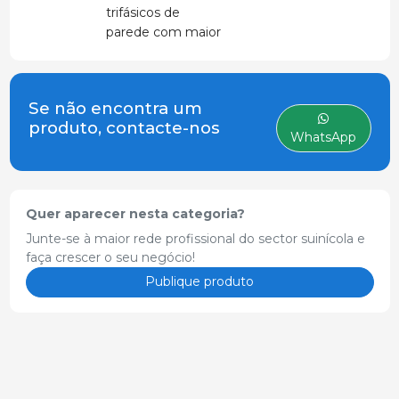
trifásicos de
parede com maior
segurança
Se não encontra um
produto, contacte-nos
WhatsApp
Quer aparecer nesta categoria?
Junte-se à maior rede profissional do sector suinícola e
faça crescer o seu negócio!
Publique produto