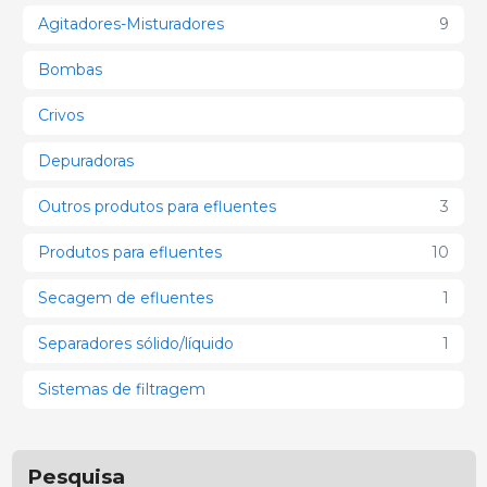
Agitadores-Misturadores
9
Bombas
Crivos
Depuradoras
Outros produtos para efluentes
3
Produtos para efluentes
10
Secagem de efluentes
1
Separadores sólido/líquido
1
Sistemas de filtragem
Pesquisa