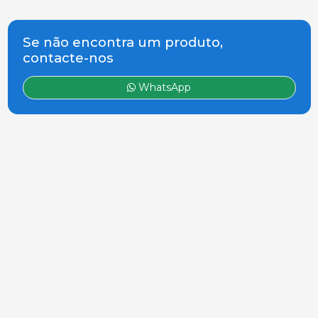
Se não encontra um produto,
contacte-nos
WhatsApp