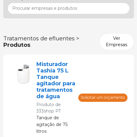
Tratamentos de efluentes >
Ver
Produtos
Empresas
Misturador
Tashia 75 L
Tanque
agitador para
tratamentos
de água
Solicitar um orçamento
Produto de
333shop PT
Tanque de
agitação de 75
litros