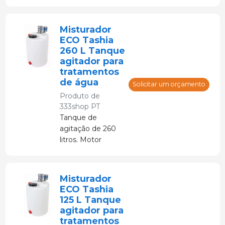
Misturador
ECO Tashia
260 L Tanque
agitador para
tratamentos
de água
Solicitar um orçamento
Produto de
333shop PT
Tanque de
agitação de 260
litros. Motor
econômico.
Misturador
ECO Tashia
125 L Tanque
agitador para
tratamentos