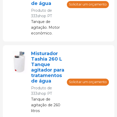
de água
Solicitar um orçamento
Produto de
333shop PT
Tanque de
agitação. Motor
econômico.
Misturador
Tashia 260 L
Tanque
agitador para
tratamentos
de água
Solicitar um orçamento
Produto de
333shop PT
Tanque de
agitação de 260
litros