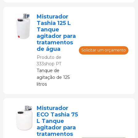
Misturador
Tashia 125 L
Tanque
agitador para
tratamentos
de água
Solicitar um orçamento
Produto de
333shop PT
Tanque de
agitação de 125
litros
Misturador
ECO Tashia 75
L Tanque
agitador para
tratamentos