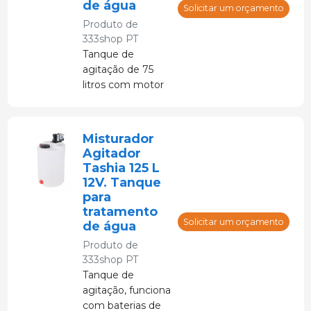
de água
Solicitar um orçamento
Produto de
333shop PT
Tanque de
agitação de 75
litros com motor
econômico.
Misturador
Agitador
Tashia 125 L
12V. Tanque
para
tratamento
Solicitar um orçamento
de água
Produto de
333shop PT
Tanque de
agitação, funciona
com baterias de