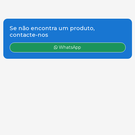
Se não encontra um produto,
contacte-nos
WhatsApp