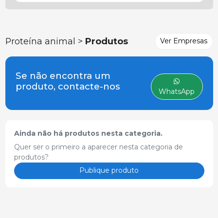
Proteína animal >
Produtos
Ver Empresas
Se não encontra um
produto, contacte-nos
WhatsApp
Ainda não há produtos nesta categoria.
Quer ser o primeiro a aparecer nesta categoria de
produtos?
Publique produto