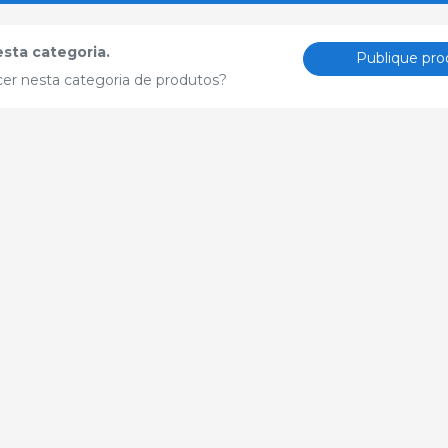
sta categoria.
Publique pro
cer nesta categoria de produtos?