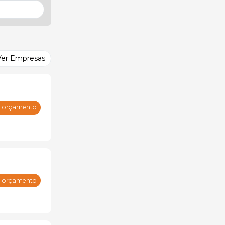
Ver Empresas
m orçamento
m orçamento