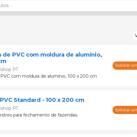
a de PVC com moldura de alumínio,
cm
Solicitar u
3shop PT
e PVC com moldura de alumínio, 100 x 200 cm
PVC Standard - 100 x 200 cm
3shop PT
Solicitar u
stres para fechamento de fazendas.