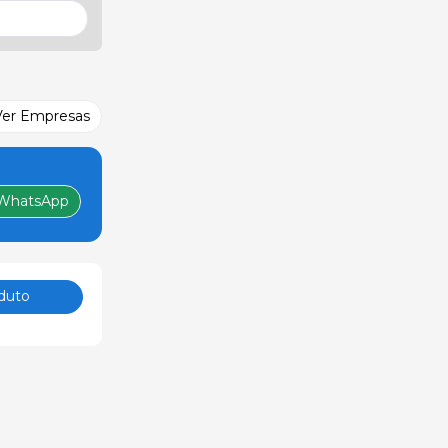
Ver Empresas
WhatsApp
duto