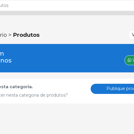
rio >
Produtos
um
-nos
sta categoria.
Publique pro
cer nesta categoria de produtos?