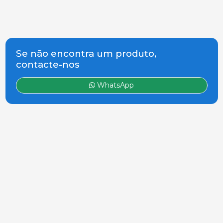
Se não encontra um produto,
contacte-nos
WhatsApp