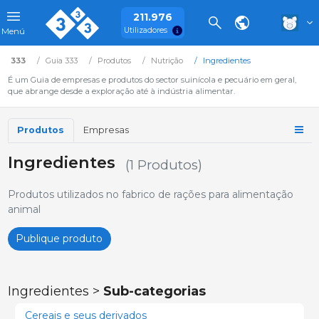
211.976
Utilizadores
Menú
333
Guia 333
Produtos
Nutrição
Ingredientes
É um Guia de empresas e produtos do sector suinícola e pecuário em geral,
que abrange desde a exploração até à indústria alimentar.
Produtos
Empresas
Ingredientes
(1 Produtos)
Produtos utilizados no fabrico de rações para alimentação
animal
Publique produto
Ingredientes >
Sub-categorias
Cereais e seus derivados