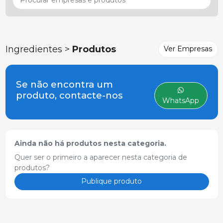
Ingredientes >
Produtos
Ver Empresas
Se não encontra um
produto, contacte-nos
WhatsApp
Ainda não há produtos nesta categoria.
Quer ser o primeiro a aparecer nesta categoria de
produtos?
Publique produto