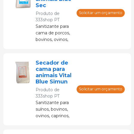
Sec
Solicitar um orçamento
Produto de
333shop PT
Sanitizante para
cama de porcos,
bovinos, ovinos,
caprinos, equinos,
etc.
Secador de
cama para
animais Vital
Blue Simun
Solicitar um orçamento
Produto de
333shop PT
Sanitizante para
suínos, bovinos,
ovinos, caprinos,
equinos, etc.