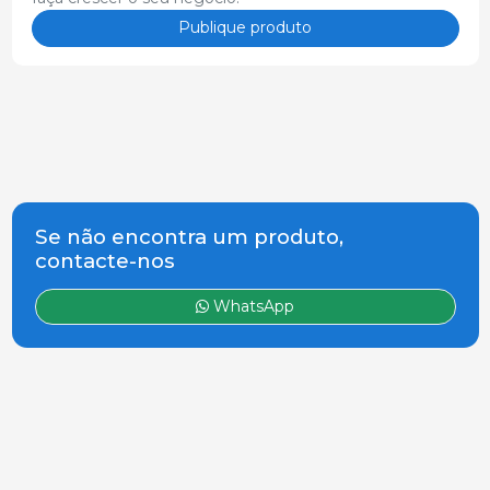
Publique produto
Se não encontra um produto,
contacte-nos
WhatsApp