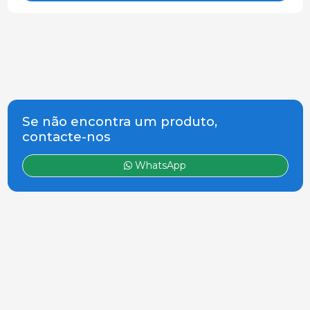
Se não encontra um produto,
contacte-nos
WhatsApp