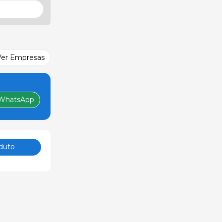
Ver Empresas
WhatsApp
duto