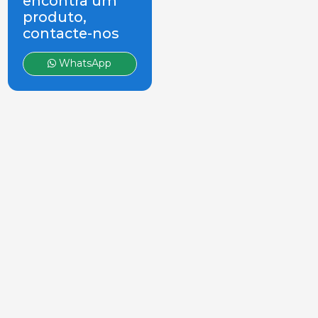
encontra um
produto,
contacte-nos
WhatsApp