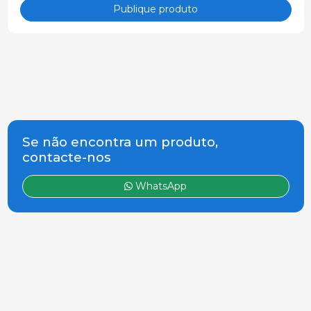
Publique produto
Se não encontra um produto,
contacte-nos
WhatsApp