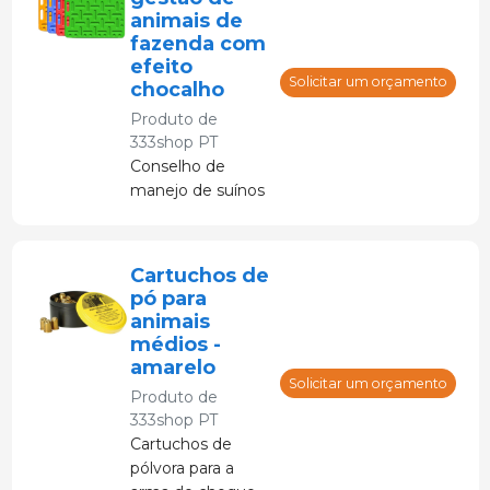
animais de
fazenda com
efeito
Solicitar um orçamento
chocalho
Produto de
333shop PT
Conselho de
manejo de suínos
Cartuchos de
pó para
animais
médios -
amarelo
Solicitar um orçamento
Produto de
333shop PT
Cartuchos de
pólvora para a