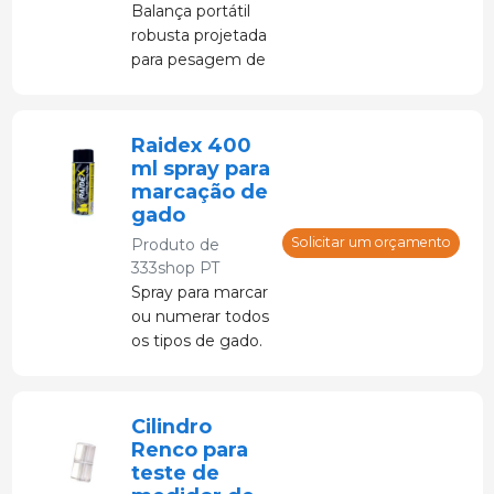
Balança portátil
robusta projetada
para pesagem de
gado e fácil
armazenamento.
Raidex 400
ml spray para
marcação de
gado
Solicitar um orçamento
Produto de
333shop PT
Spray para marcar
ou numerar todos
os tipos de gado.
Fácil aplicação.
Cilindro
Renco para
teste de