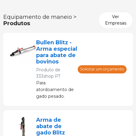
Equipamento de maneio >
Ver
Produtos
Empresas
Bullen Blitz -
Arma especial
para abate de
bovinos
Solicitar um orçamento
Produto de
333shop PT
Para
atordoamento de
gado pesado.
Ideal para gado e
animais muito
pesados.
Arma de
abate de
gado Blitz