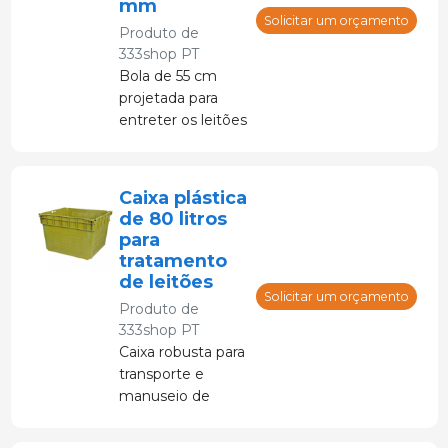
mm
Solicitar um orçamento
Produto de
333shop PT
Bola de 55 cm
projetada para
entreter os leitões
na fazenda.
Caixa plástica
de 80 litros
para
tratamento
de leitões
Solicitar um orçamento
Produto de
333shop PT
Caixa robusta para
transporte e
manuseio de
leitões.