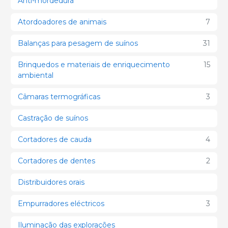
Anti-mordedura
Atordoadores de animais
7
Balanças para pesagem de suínos
31
Brinquedos e materiais de enriquecimento
15
ambiental
Câmaras termográficas
3
Castração de suínos
Cortadores de cauda
4
Cortadores de dentes
2
Distribuidores orais
Empurradores eléctricos
3
Iluminação das explorações