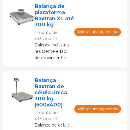
Balança de
plataforma
Baxtran XL até
300 kg
Solicitar um orçamento
Produto de
333shop PT
Balança industrial
resistente e fácil
de movimentar.
Balança
Baxtran de
célula única
300 kg
(500x400)
Solicitar um orçamento
Produto de
333shop PT
Balança de célula