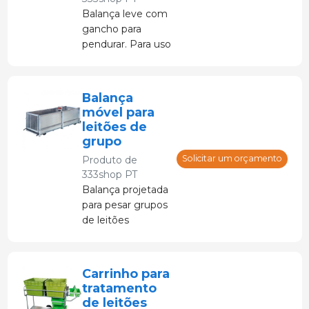
Balança leve com
gancho para
pendurar. Para uso
interno. Peso
máximo 300 kg.
Balança
móvel para
leitões de
grupo
Solicitar um orçamento
Produto de
333shop PT
Balança projetada
para pesar grupos
de leitões
Carrinho para
tratamento
de leitões