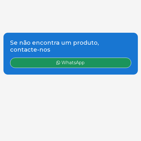
Se não encontra um produto,
contacte-nos
WhatsApp