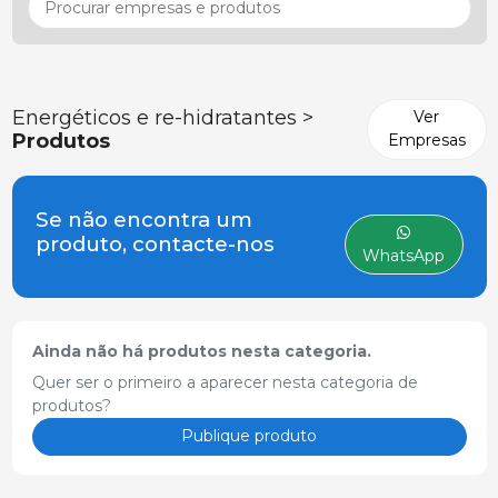
Energéticos e re-hidratantes >
Ver
Produtos
Empresas
Se não encontra um
produto, contacte-nos
WhatsApp
Ainda não há produtos nesta categoria.
Quer ser o primeiro a aparecer nesta categoria de
produtos?
Publique produto