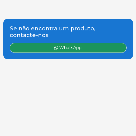
Se não encontra um produto,
contacte-nos
WhatsApp