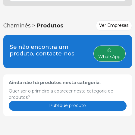
Chaminés >
Produtos
Ver Empresas
Se não encontra um
produto, contacte-nos
WhatsApp
Ainda não há produtos nesta categoria.
Quer ser o primeiro a aparecer nesta categoria de
produtos?
Publique produto