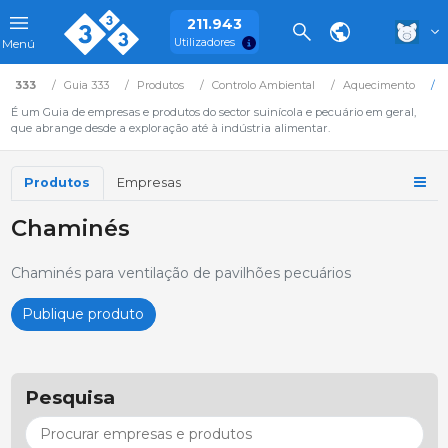
211.943
Utilizadores
Menú
333
Guia 333
Produtos
Controlo Ambiental
Aquecimento
É um Guia de empresas e produtos do sector suinícola e pecuário em geral,
que abrange desde a exploração até à indústria alimentar.
Produtos
Empresas
Chaminés
Chaminés para ventilação de pavilhões pecuários
Publique produto
Pesquisa