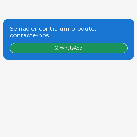
Se não encontra um produto,
contacte-nos
WhatsApp