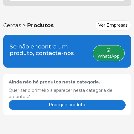
Cercas >
Produtos
Ver Empresas
Se não encontra um
produto, contacte-nos
WhatsApp
Ainda não há produtos nesta categoria.
Quer ser o primeiro a aparecer nesta categoria de
produtos?
Publique produto