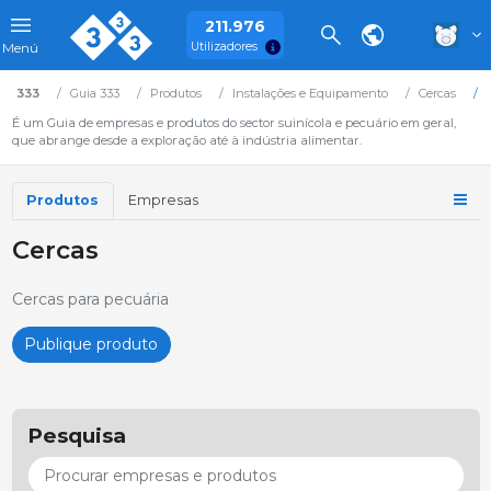
211.976
Utilizadores
Menú
333
Guia 333
Produtos
Instalações e Equipamento
Cercas
É um Guia de empresas e produtos do sector suinícola e pecuário em geral,
que abrange desde a exploração até à indústria alimentar.
Produtos
Empresas
Cercas
Cercas para pecuária
Publique produto
Pesquisa