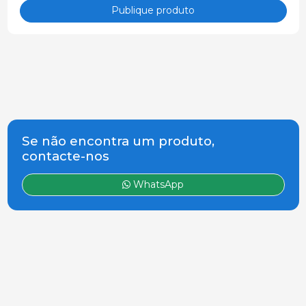
Publique produto
Se não encontra um produto,
contacte-nos
WhatsApp