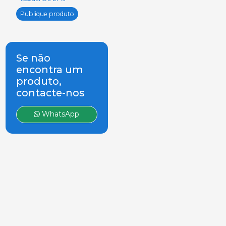
Publique produto
Se não
encontra um
produto,
contacte-nos
WhatsApp