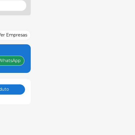
Ver Empresas
WhatsApp
duto