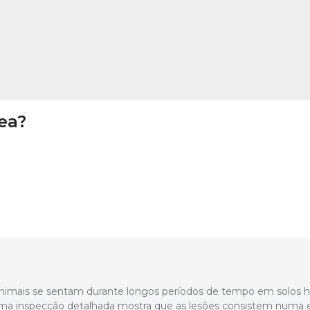
ea?
animais se sentam durante longos períodos de tempo em solos 
 Uma inspecção detalhada mostra que as lesões consistem numa 