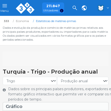
211.847
Utilizadores
Menú
333
Economia
Estatísticas de matérias-primas
Dados e evolução da produção e comércio de matérias-primas relativos aos
principais países produtores, exportadores ou importadores para cada matéria.
Os dados podem ser visualizados em vários formatos gráficos para os países e
períodos seleccionados.
Turquia - Trigo - Produção anual
Dados sobre os principais países produtores, exportadores
formato gráfico interactivo que permite ver e comparar os 
períodos de tempo.
Gráfico