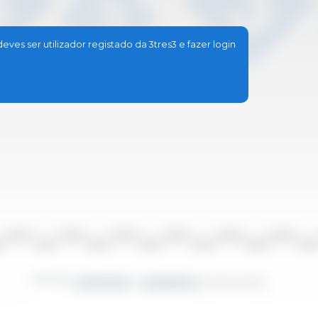
ves ser utilizador registado da 3tres3 e fazer login
2010/2011
2012/2013
2014/2015
2016/2017
2018/2019
2020/2021
10
2011/2012
2013/2014
2015/2016
2017/2018
2019/2020
2021/20
Período
2000/2001 - 2023/2024