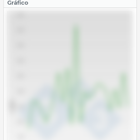
Gráfico
24,000
22,000
20,000
18,000
16,000
14,000
x 1000 t
12,000
10,000
8,000