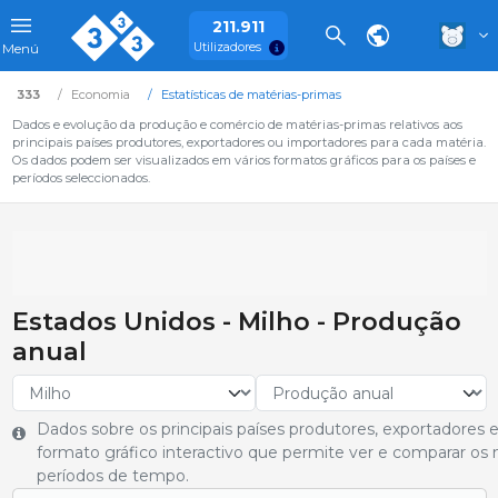
211.911
Utilizadores
Menú
333
Economia
Estatísticas de matérias-primas
Dados e evolução da produção e comércio de matérias-primas relativos aos
principais países produtores, exportadores ou importadores para cada matéria.
Os dados podem ser visualizados em vários formatos gráficos para os países e
períodos seleccionados.
Estados Unidos - Milho - Produção
anual
Dados sobre os principais países produtores, exportadore
formato gráfico interactivo que permite ver e comparar os 
períodos de tempo.