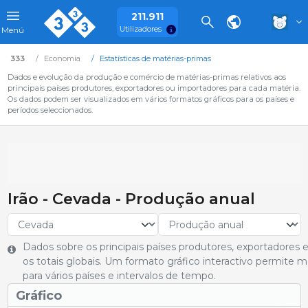
211.911
Utilizadores
Menú
333
Economia
Estatísticas de matérias-primas
Dados e evolução da produção e comércio de matérias-primas relativos aos
principais países produtores, exportadores ou importadores para cada matéria.
Os dados podem ser visualizados em vários formatos gráficos para os países e
períodos seleccionados.
Irão - Cevada - Produção anual
Dados sobre os principais países produtores, exportadore
os totais globais. Um formato gráfico interactivo permite
para vários países e intervalos de tempo.
Gráfico