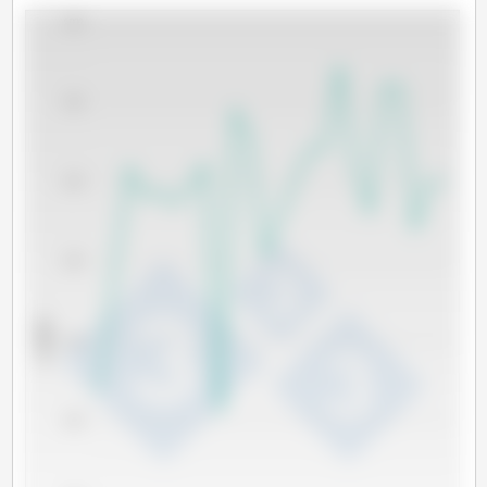
4,000
3,500
3,000
2,500
x 1000 t
2,000
1,500