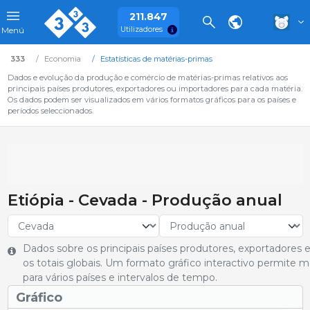
211.847
Utilizadores
Menú
333
Economia
Estatísticas de matérias-primas
Dados e evolução da produção e comércio de matérias-primas relativos aos
principais países produtores, exportadores ou importadores para cada matéria.
Os dados podem ser visualizados em vários formatos gráficos para os países e
períodos seleccionados.
Etiópia - Cevada - Produção anual
Dados sobre os principais países produtores, exportadore
os totais globais. Um formato gráfico interactivo permite
para vários países e intervalos de tempo.
Gráfico