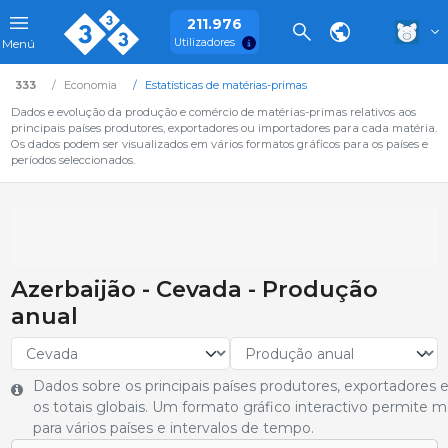
211.976
Utilizadores
Menú
333
Economia
Estatísticas de matérias-primas
Dados e evolução da produção e comércio de matérias-primas relativos aos
principais países produtores, exportadores ou importadores para cada matéria.
Os dados podem ser visualizados em vários formatos gráficos para os países e
períodos seleccionados.
Azerbaijão - Cevada - Produção
anual
Dados sobre os principais países produtores, exportadore
os totais globais. Um formato gráfico interactivo permite
para vários países e intervalos de tempo.