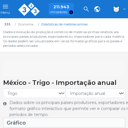
211.943
Utilizadores
Menú
333
Economia
Estatísticas de matérias-primas
Dados e evolução da produção e comércio de matérias-primas relativos aos
principais países produtores, exportadores ou importadores para cada matéria.
Os dados podem ser visualizados em vários formatos gráficos para os países e
períodos seleccionados.
México - Trigo - Importação anual
Dados sobre os principais países produtores, exportadores
formato gráfico interactivo que permite ver e comparar os 
períodos de tempo.
Gráfico