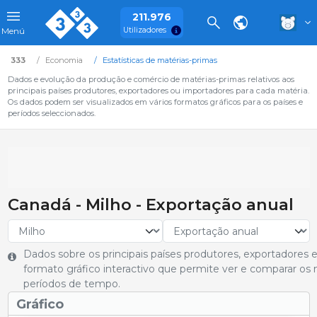
211.976
Utilizadores
Menú
333
Economia
Estatísticas de matérias-primas
Dados e evolução da produção e comércio de matérias-primas relativos aos
principais países produtores, exportadores ou importadores para cada matéria.
Os dados podem ser visualizados em vários formatos gráficos para os países e
períodos seleccionados.
Canadá - Milho - Exportação anual
Dados sobre os principais países produtores, exportadore
formato gráfico interactivo que permite ver e comparar os 
períodos de tempo.
Gráfico