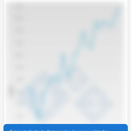
14,000
13,000
12,000
11,000
10,000
9,000
8,000
x 1000 t
7,000
6,000
5,000
4,000