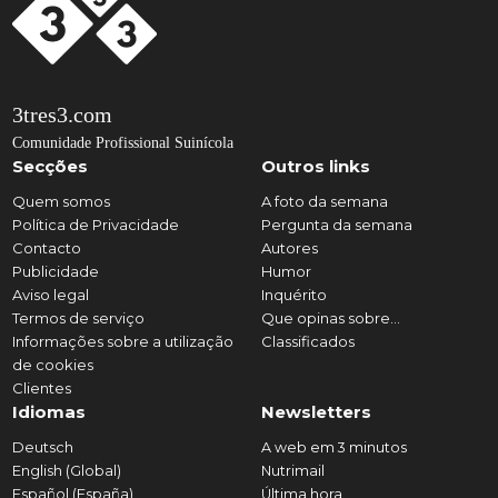
3tres3.com
Comunidade Profissional Suinícola
Secções
Outros links
Quem somos
A foto da semana
Política de Privacidade
Pergunta da semana
Contacto
Autores
Publicidade
Humor
Aviso legal
Inquérito
Termos de serviço
Que opinas sobre...
Informações sobre a utilização
Classificados
de cookies
Clientes
Idiomas
Newsletters
Deutsch
A web em 3 minutos
English (Global)
Nutrimail
Español (España)
Última hora