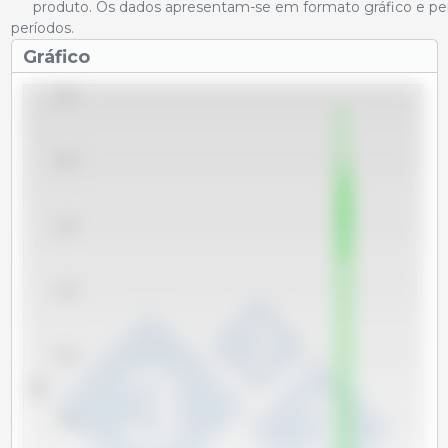
produto. Os dados apresentam-se em formato gráfico e per
períodos.
Gráfico
18,000
16,000
14,000
12,000
10,000
Tm
8,000