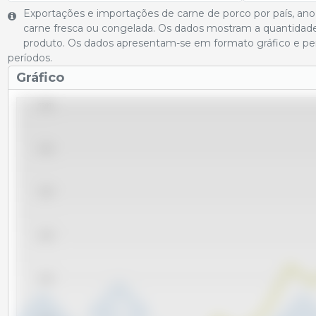
Exportações e importações de carne de porco por país, ano 
carne fresca ou congelada. Os dados mostram a quantidade 
produto. Os dados apresentam-se em formato gráfico e per
períodos.
Gráfico
55,000
50,000
45,000
40,000
35,000