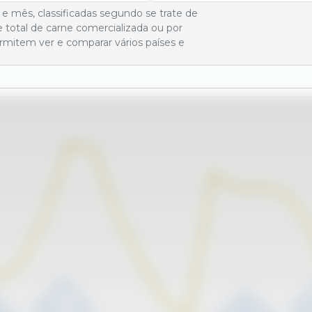
e mês, classificadas segundo se trate de
total de carne comercializada ou por
mitem ver e comparar vários países e