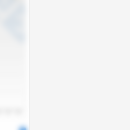
3
2024
2025