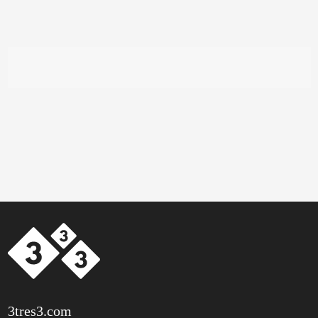
3tres3.com