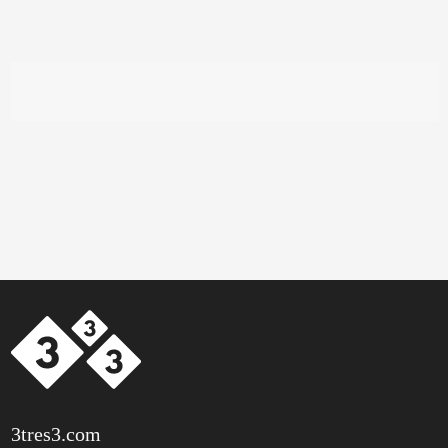
3tres3.com