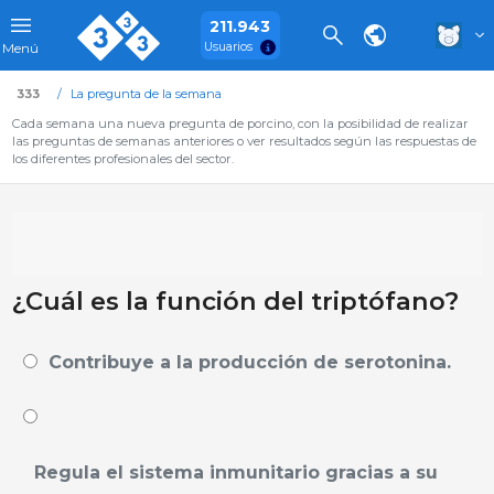
211.943
Usuarios
Menú
333
La pregunta de la semana
Cada semana una nueva pregunta de porcino, con la posibilidad de realizar
las preguntas de semanas anteriores o ver resultados según las respuestas de
los diferentes profesionales del sector.
¿Cuál es la función del triptófano?
Contribuye a la producción de serotonina.
Regula el sistema inmunitario gracias a su